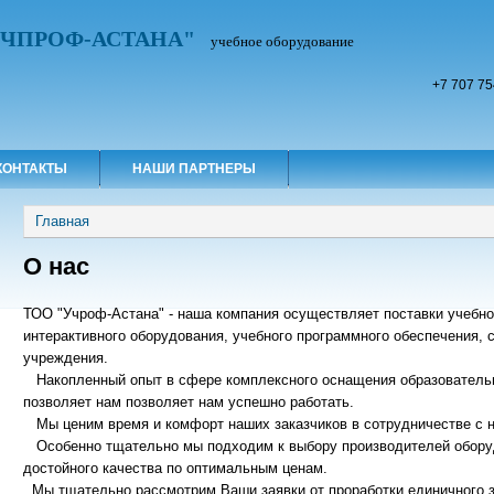
УЧПРОФ-АСТАНА"
учебное оборудование
+7 707 75
КОНТАКТЫ
НАШИ ПАРТНЕРЫ
Вы здесь
Главная
О нас
ТОО "Учроф-Астана" - наша компания осуществляет поставки учебно
интерактивного оборудования, учебного программного обеспечения, 
учреждения.
Накопленный опыт в сфере комплексного оснащения образователь
позволяет нам позволяет нам успешно работать.
Мы ценим время и комфорт наших заказчиков в сотрудничестве с 
Особенно тщательно мы подходим к выбору производителей обору
достойного качества по оптимальным ценам.
Мы тщательно рассмотрим Ваши заявки от проработки единичного з