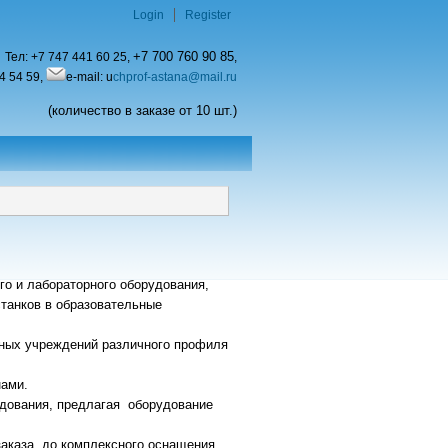
Login
Register
+7 700 760 90 85
Тел:
+7 747 441 60 25,
,
4 54 59,
e-mail: u
chprof-astana@mail.ru
(количество в заказе от 10 шт.)
го и лабораторного оборудования,
станков в образовательные
ных учреждений различного профиля
нами.
дования, предлагая оборудование
аказа, до комплексного оснащения