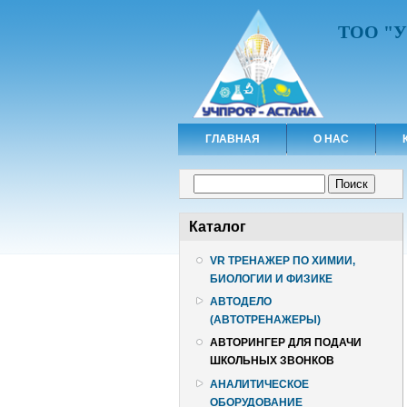
ТОО "
ГЛАВНАЯ
О НАС
Форма поиска
Поиск
Каталог
VR ТРЕНАЖЕР ПО ХИМИИ,
БИОЛОГИИ И ФИЗИКЕ
АВТОДЕЛО
(АВТОТРЕНАЖЕРЫ)
АВТОРИНГЕР ДЛЯ ПОДАЧИ
ШКОЛЬНЫХ ЗВОНКОВ
АНАЛИТИЧЕСКОЕ
ОБОРУДОВАНИЕ