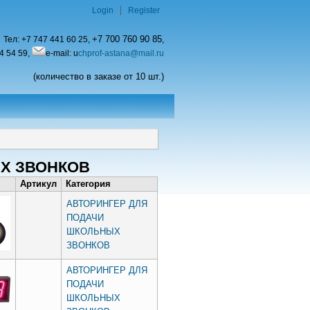
Login
Register
+7 700 760 90 85
Тел:
+7 747 441 60 25,
,
4 54 59,
e-mail: u
chprof-astana@mail.ru
(количество в заказе от 10 шт.)
Х ЗВОНКОВ
Артикул
Категория
АВТОРИНГЕР ДЛЯ
ПОДАЧИ
ШКОЛЬНЫХ
ЗВОНКОВ
АВТОРИНГЕР ДЛЯ
ПОДАЧИ
ШКОЛЬНЫХ