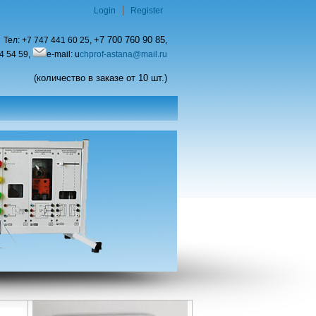
Login
Register
+7 700 760 90 85
Тел:
+7 747 441 60 25,
,
4 54 59,
e-mail: u
chprof-astana@mail.ru
(количество в заказе от 10 шт.)