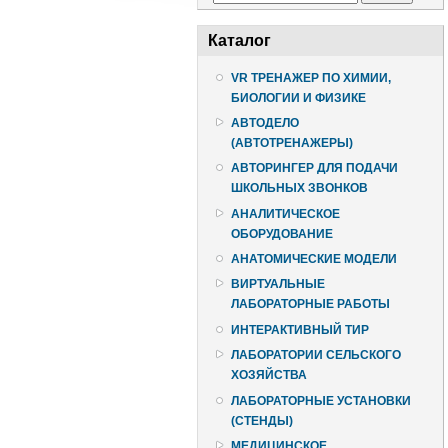
Каталог
VR ТРЕНАЖЕР ПО ХИМИИ,
БИОЛОГИИ И ФИЗИКЕ
АВТОДЕЛО
(АВТОТРЕНАЖЕРЫ)
АВТОРИНГЕР ДЛЯ ПОДАЧИ
ШКОЛЬНЫХ ЗВОНКОВ
АНАЛИТИЧЕСКОЕ
ОБОРУДОВАНИЕ
АНАТОМИЧЕСКИЕ МОДЕЛИ
ВИРТУАЛЬНЫЕ
ЛАБОРАТОРНЫЕ РАБОТЫ
ИНТЕРАКТИВНЫЙ ТИР
ЛАБОРАТОРИИ СЕЛЬСКОГО
ХОЗЯЙСТВА
ЛАБОРАТОРНЫЕ УСТАНОВКИ
(СТЕНДЫ)
МЕДИЦИНСКОЕ