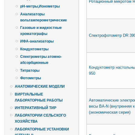
Ротационный микротом 
pH-метры,Ионометры
Анализаторы
вольтамперометрические
Газовые и жидкостные
хроматографы
Спектрофотометр DR 39
ИФА-анализаторы
Кондуктометры
Спектрометры атомно-
абсорбционные
Кондуктометр настольны
Титраторы
950
Фотометры
АНАТОМИЧЕСКИЕ МОДЕЛИ
ВИРТУАЛЬНЫЕ
Автоматические электро
ЛАБОРАТОРНЫЕ РАБОТЫ
весы BA-N (внутренняя к
ИНТЕРАКТИВНЫЙ ТИР
(экономическая серия)
ЛАБОРАТОРИИ СЕЛЬСКОГО
ХОЗЯЙСТВА
ЛАБОРАТОРНЫЕ УСТАНОВКИ