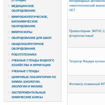
(СТЕНДЫ)
Ветеринарный автоматич
гематологический анали
МЕДИЦИНСКОЕ
VET
ОБОРУДОВАНИЕ
МИКРОБИОЛОГИЧЕСКОЕ,
БИОХИМИЧЕСКОЕ
ОБОРУДОВАНИЕ
Пробоотборник ЭКРОС-11
МИКРОСКОПЫ
фторопластовый
ОБОРУДОВАНИЕ ДЛЯ ШКОЛ
ОБЩЕЛАБОРАТОРНОЕ
ОБОРУДОВАНИЕ
РОБОТОТЕХНИКА
УЧЕБНЫЕ СТЕНДЫ ВОДНОГО
Титратор Фишера кулоно
ХОЗЯЙСТВА И ИРРИГАЦИИ
УЧЕБНЫЕ СТЕНДЫ
ЦИФРОВЫЕ ЛАБОРАТОРИИ ПО
ХИМИИ, БИОЛОГИИ,
Фотометр пламенный ФП
ЭКОЛОГИИ И ФИЗИКЕ
ЭКСПЕРЕМЕНТАЛЬНЫЕ
ХИМИЧЕСКИЕ БОКСЫ