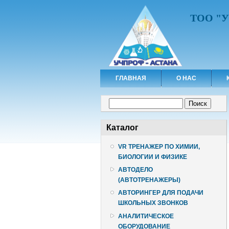
ТОО "
ГЛАВНАЯ
О НАС
Форма поиска
Поиск
Каталог
VR ТРЕНАЖЕР ПО ХИМИИ,
БИОЛОГИИ И ФИЗИКЕ
АВТОДЕЛО
(АВТОТРЕНАЖЕРЫ)
АВТОРИНГЕР ДЛЯ ПОДАЧИ
ШКОЛЬНЫХ ЗВОНКОВ
АНАЛИТИЧЕСКОЕ
ОБОРУДОВАНИЕ