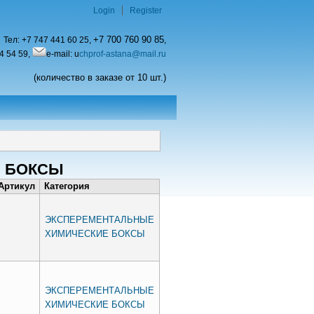
Login
Register
+7 700 760 90 85
Тел:
+7 747 441 60 25,
,
4 54 59,
e-mail: u
chprof-astana@mail.ru
(количество в заказе от 10 шт.)
 БОКСЫ
Артикул
Категория
ЭКСПЕРЕМЕНТАЛЬНЫЕ
ХИМИЧЕСКИЕ БОКСЫ
ЭКСПЕРЕМЕНТАЛЬНЫЕ
ХИМИЧЕСКИЕ БОКСЫ