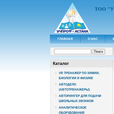
ТОО "
ГЛАВНАЯ
О НАС
Форма поиска
Поиск
Каталог
VR ТРЕНАЖЕР ПО ХИМИИ,
БИОЛОГИИ И ФИЗИКЕ
АВТОДЕЛО
(АВТОТРЕНАЖЕРЫ)
АВТОРИНГЕР ДЛЯ ПОДАЧИ
ШКОЛЬНЫХ ЗВОНКОВ
АНАЛИТИЧЕСКОЕ
ОБОРУДОВАНИЕ