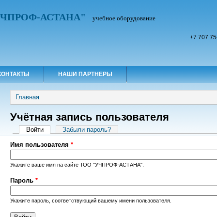
УЧПРОФ-АСТАНА"
учебное оборудование
+7 707 75
КОНТАКТЫ
НАШИ ПАРТНЕРЫ
Вы здесь
Главная
Учётная запись пользователя
Главные вкладки
Войти
(активная вкладка)
Забыли пароль?
Имя пользователя
*
Укажите ваше имя на сайте ТОО "УЧПРОФ-АСТАНА".
Пароль
*
Укажите пароль, соответствующий вашему имени пользователя.