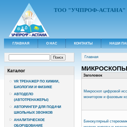
ТОО "УЧПРОФ-АСТАНА"
ГЛАВНАЯ
О НАС
КОНТАКТЫ
НАШИ ПА
Вы здесь
Форма поиска
Главная
Поиск
МИКРОСКОП
Каталог
Заголовок
VR ТРЕНАЖЕР ПО ХИМИИ,
БИОЛОГИИ И ФИЗИКЕ
Микроскоп цифровой исс
АВТОДЕЛО
монитором и фазовым к
(АВТОТРЕНАЖЕРЫ)
АВТОРИНГЕР ДЛЯ ПОДАЧИ
ШКОЛЬНЫХ ЗВОНКОВ
АНАЛИТИЧЕСКОЕ
Бинокулярный стереомик
ОБОРУДОВАНИЕ
мелких животных модель