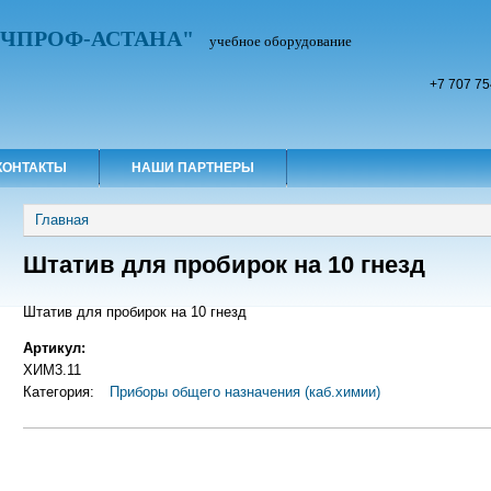
УЧПРОФ-АСТАНА"
учебное оборудование
+7 707 75
КОНТАКТЫ
НАШИ ПАРТНЕРЫ
Вы здесь
Главная
Штатив для пробирок на 10 гнезд
Штатив для пробирок на 10 гнезд
Артикул:
ХИМ3.11
Категория:
Приборы общего назначения (каб.химии)