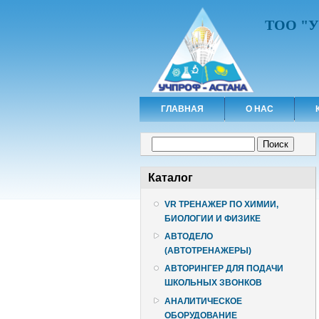
ТОО "
ГЛАВНАЯ
О НАС
Форма поиска
Поиск
Каталог
VR ТРЕНАЖЕР ПО ХИМИИ,
БИОЛОГИИ И ФИЗИКЕ
АВТОДЕЛО
(АВТОТРЕНАЖЕРЫ)
АВТОРИНГЕР ДЛЯ ПОДАЧИ
ШКОЛЬНЫХ ЗВОНКОВ
АНАЛИТИЧЕСКОЕ
ОБОРУДОВАНИЕ