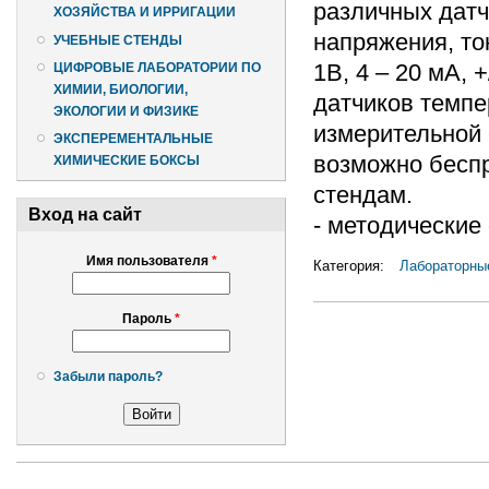
различных датч
ХОЗЯЙСТВА И ИРРИГАЦИИ
напряжения, ток
УЧЕБНЫЕ СТЕНДЫ
1В, 4 – 20 мА, 
ЦИФРОВЫЕ ЛАБОРАТОРИИ ПО
ХИМИИ, БИОЛОГИИ,
датчиков темпе
ЭКОЛОГИИ И ФИЗИКЕ
измерительной 
ЭКСПЕРЕМЕНТАЛЬНЫЕ
возможно бесп
ХИМИЧЕСКИЕ БОКСЫ
стендам.
Вход на сайт
- методические
Имя пользователя
*
Категория:
Лабораторны
Пароль
*
Забыли пароль?