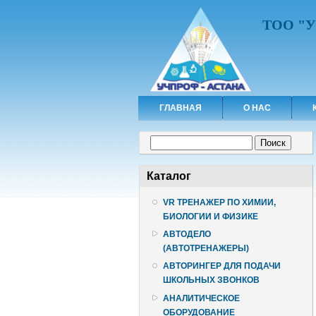
ТОО "
ГЛАВНАЯ
О НАС
Форма поиска
Поиск
Каталог
VR ТРЕНАЖЕР ПО ХИМИИ,
БИОЛОГИИ И ФИЗИКЕ
АВТОДЕЛО
(АВТОТРЕНАЖЕРЫ)
АВТОРИНГЕР ДЛЯ ПОДАЧИ
ШКОЛЬНЫХ ЗВОНКОВ
АНАЛИТИЧЕСКОЕ
ОБОРУДОВАНИЕ