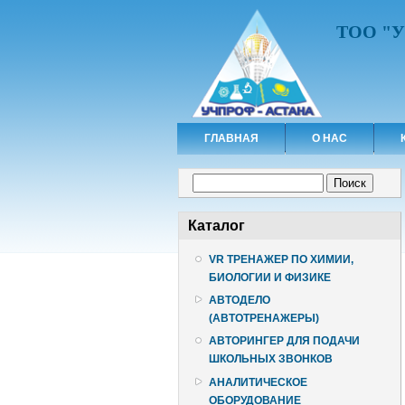
ТОО "
ГЛАВНАЯ
О НАС
Форма поиска
Поиск
Каталог
VR ТРЕНАЖЕР ПО ХИМИИ,
БИОЛОГИИ И ФИЗИКЕ
АВТОДЕЛО
(АВТОТРЕНАЖЕРЫ)
АВТОРИНГЕР ДЛЯ ПОДАЧИ
ШКОЛЬНЫХ ЗВОНКОВ
АНАЛИТИЧЕСКОЕ
ОБОРУДОВАНИЕ