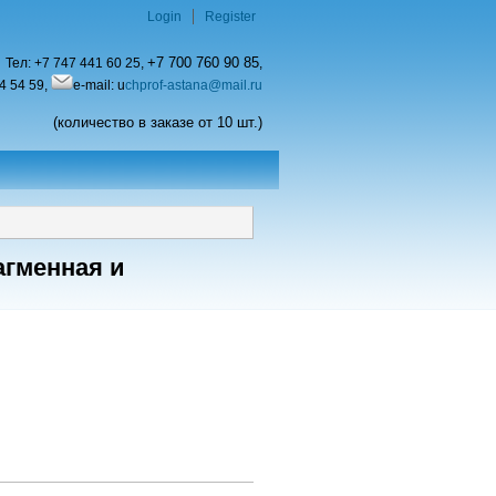
Login
Register
+7 700 760 90 85
Тел:
+7 747 441 60 25,
,
4 54 59,
e-mail: u
chprof-astana@mail.ru
(количество в заказе от 10 шт.)
гменная и