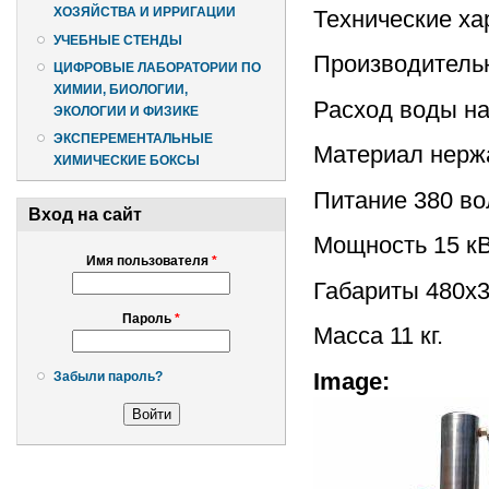
ХОЗЯЙСТВА И ИРРИГАЦИИ
Технические ха
УЧЕБНЫЕ СТЕНДЫ
Производитель
ЦИФРОВЫЕ ЛАБОРАТОРИИ ПО
ХИМИИ, БИОЛОГИИ,
Расход воды на
ЭКОЛОГИИ И ФИЗИКЕ
ЭКСПЕРЕМЕНТАЛЬНЫЕ
Материал нерж
ХИМИЧЕСКИЕ БОКСЫ
Питание 380 во
Вход на сайт
Мощность 15 кВ
Имя пользователя
*
Габариты 480х3
Пароль
*
Масса 11 кг.
Image:
Забыли пароль?