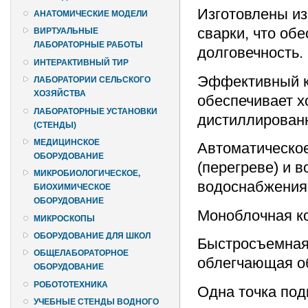
Изготовлены и
АНАТОМИЧЕСКИЕ МОДЕЛИ
сварки, что об
ВИРТУАЛЬНЫЕ
ЛАБОРАТОРНЫЕ РАБОТЫ
долговечность.
ИНТЕРАКТИВНЫЙ ТИР
Эффективный к
ЛАБОРАТОРИИ СЕЛЬСКОГО
ХОЗЯЙСТВА
обеспечивает 
ЛАБОРАТОРНЫЕ УСТАНОВКИ
дистиллирован
(СТЕНДЫ)
МЕДИЦИНСКОЕ
Автоматическое
ОБОРУДОВАНИЕ
(перегреве) и 
МИКРОБИОЛОГИЧЕСКОЕ,
водоснабжения
БИОХИМИЧЕСКОЕ
ОБОРУДОВАНИЕ
Моноблочная к
МИКРОСКОПЫ
ОБОРУДОВАНИЕ ДЛЯ ШКОЛ
Быстросъемная
ОБЩЕЛАБОРАТОРНОЕ
облегчающая о
ОБОРУДОВАНИЕ
РОБОТОТЕХНИКА
Одна точка под
УЧЕБНЫЕ СТЕНДЫ ВОДНОГО