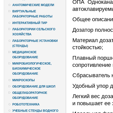
ОПА Одноканал
АНАТОМИЧЕСКИЕ МОДЕЛИ
автоклавируем
ВИРТУАЛЬНЫЕ
ЛАБОРАТОРНЫЕ РАБОТЫ
Общее описани
ИНТЕРАКТИВНЫЙ ТИР
Дозатор полно
ЛАБОРАТОРИИ СЕЛЬСКОГО
ХОЗЯЙСТВА
Материал доза
ЛАБОРАТОРНЫЕ УСТАНОВКИ
(СТЕНДЫ)
стойкостью;
МЕДИЦИНСКОЕ
Плавный поршн
ОБОРУДОВАНИЕ
сопротивление 
МИКРОБИОЛОГИЧЕСКОЕ,
БИОХИМИЧЕСКОЕ
ОБОРУДОВАНИЕ
Сбрасыватель н
МИКРОСКОПЫ
Удобный упор д
ОБОРУДОВАНИЕ ДЛЯ ШКОЛ
ОБЩЕЛАБОРАТОРНОЕ
Легкий вес доз
ОБОРУДОВАНИЕ
и повышает ее 
РОБОТОТЕХНИКА
УЧЕБНЫЕ СТЕНДЫ ВОДНОГО