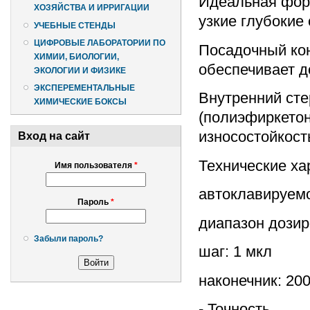
Идеальная форм
ХОЗЯЙСТВА И ИРРИГАЦИИ
узкие глубокие
УЧЕБНЫЕ СТЕНДЫ
ЦИФРОВЫЕ ЛАБОРАТОРИИ ПО
Посадочный кон
ХИМИИ, БИОЛОГИИ,
обеспечивает д
ЭКОЛОГИИ И ФИЗИКЕ
ЭКСПЕРЕМЕНТАЛЬНЫЕ
Внутренний сте
ХИМИЧЕСКИЕ БОКСЫ
(полиэфиркетон
износостойкость
Вход на сайт
Технические ха
Имя пользователя
*
автоклавируемо
Пароль
*
диапазон дозир
Забыли пароль?
шаг: 1 мкл
наконечник: 20
- Точность