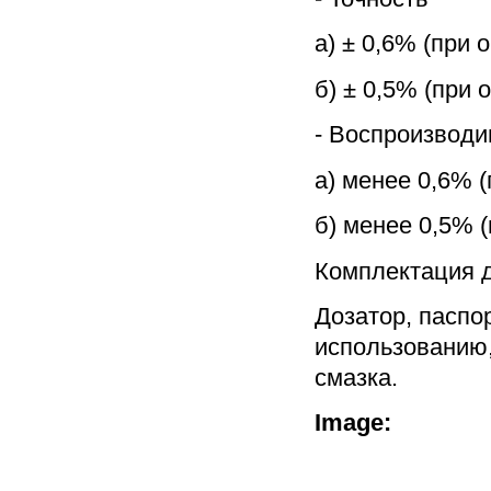
а) ± 0,6% (при 
б) ± 0,5% (при 
- Воспроизводи
а) менее 0,6% 
б) менее 0,5% 
Комплектация д
Дозатор, паспор
использованию,
смазка.
Image: