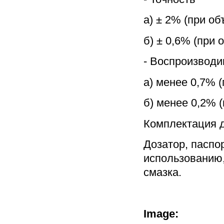
а) ± 2% (при об
б) ± 0,6% (при 
- Воспроизводи
а) менее 0,7% 
б) менее 0,2% 
Комплектация д
Дозатор, паспор
использованию,
смазка.
Image: