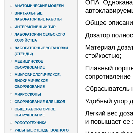
ОПА Одноканал
АНАТОМИЧЕСКИЕ МОДЕЛИ
автоклавируем
ВИРТУАЛЬНЫЕ
ЛАБОРАТОРНЫЕ РАБОТЫ
Общее описани
ИНТЕРАКТИВНЫЙ ТИР
Дозатор полно
ЛАБОРАТОРИИ СЕЛЬСКОГО
ХОЗЯЙСТВА
Материал доза
ЛАБОРАТОРНЫЕ УСТАНОВКИ
(СТЕНДЫ)
стойкостью;
МЕДИЦИНСКОЕ
Плавный поршн
ОБОРУДОВАНИЕ
сопротивление 
МИКРОБИОЛОГИЧЕСКОЕ,
БИОХИМИЧЕСКОЕ
ОБОРУДОВАНИЕ
Сбрасыватель н
МИКРОСКОПЫ
Удобный упор д
ОБОРУДОВАНИЕ ДЛЯ ШКОЛ
ОБЩЕЛАБОРАТОРНОЕ
Легкий вес доз
ОБОРУДОВАНИЕ
и повышает ее 
РОБОТОТЕХНИКА
УЧЕБНЫЕ СТЕНДЫ ВОДНОГО