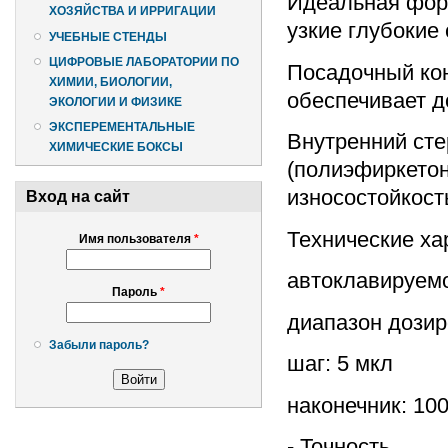
Идеальная форм
ХОЗЯЙСТВА И ИРРИГАЦИИ
узкие глубокие
УЧЕБНЫЕ СТЕНДЫ
ЦИФРОВЫЕ ЛАБОРАТОРИИ ПО
Посадочный кон
ХИМИИ, БИОЛОГИИ,
обеспечивает д
ЭКОЛОГИИ И ФИЗИКЕ
ЭКСПЕРЕМЕНТАЛЬНЫЕ
Внутренний сте
ХИМИЧЕСКИЕ БОКСЫ
(полиэфиркетон
износостойкость
Вход на сайт
Технические ха
Имя пользователя
*
автоклавируемо
Пароль
*
диапазон дозир
Забыли пароль?
шаг: 5 мкл
наконечник: 10
- Точность