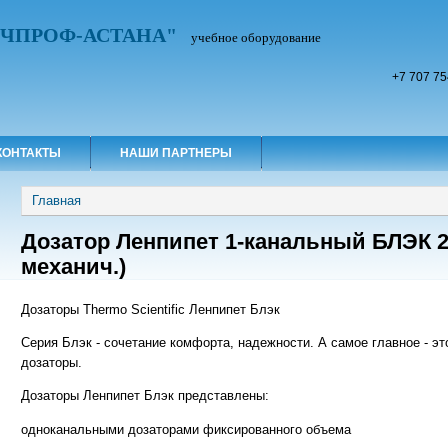
УЧПРОФ-АСТАНА"
учебное оборудование
+7 707 75
КОНТАКТЫ
НАШИ ПАРТНЕРЫ
Вы здесь
Главная
Дозатор Ленпипет 1-канальный БЛЭК 20
механич.)
Дозаторы Thermo Scientific Ленпипет Блэк
Серия Блэк - сочетание комфорта, надежности. А самое главное - э
дозаторы.
Дозаторы Ленпипет Блэк представлены:
одноканальными дозаторами фиксированного объема