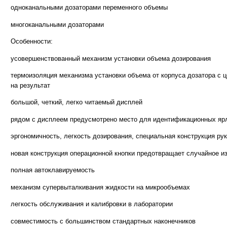
одноканальными дозаторами переменного объемы
многоканальными дозаторами
Особенности:
усовершенствованный механизм установки объема дозирования
термоизоляция механизма установки объема от корпуса дозатора с 
на результат
большой, четкий, легко читаемый дисплей
рядом с дисплеем предусмотрено место для идентификационных яр
эргономичность, легкость дозирования, специальная конструкция ру
новая конструкция операционной кнопки предотвращает случайное и
полная автоклавируемость
механизм супервыталкивания жидкости на микрообъемах
легкость обслуживания и калибровки в лаборатории
совместимость с большинством стандартных наконечников