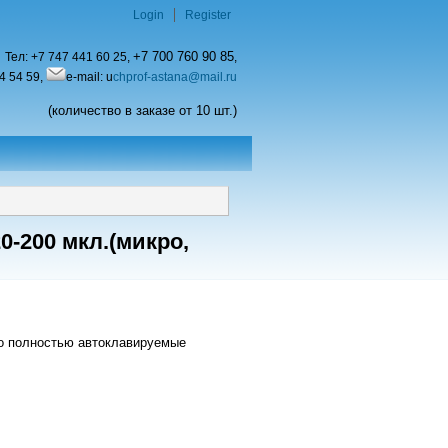
Login
Register
+7 700 760 90 85
Тел:
+7 747 441 60 25,
,
4 54 59,
e-mail: u
chprof-astana@mail.ru
(количество в заказе от 10 шт.)
-200 мкл.(микро,
то полностью автоклавируемые