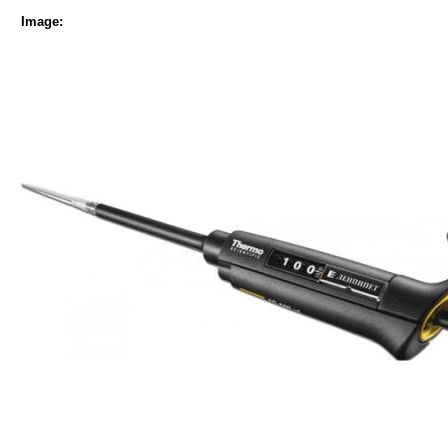
Image: