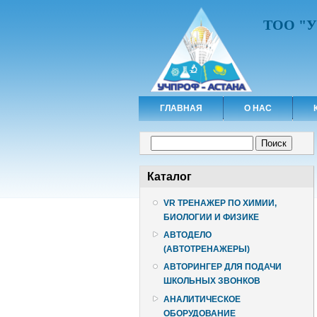
ТОО "
ГЛАВНАЯ
О НАС
Форма поиска
Поиск
Каталог
VR ТРЕНАЖЕР ПО ХИМИИ,
БИОЛОГИИ И ФИЗИКЕ
АВТОДЕЛО
(АВТОТРЕНАЖЕРЫ)
АВТОРИНГЕР ДЛЯ ПОДАЧИ
ШКОЛЬНЫХ ЗВОНКОВ
АНАЛИТИЧЕСКОЕ
ОБОРУДОВАНИЕ