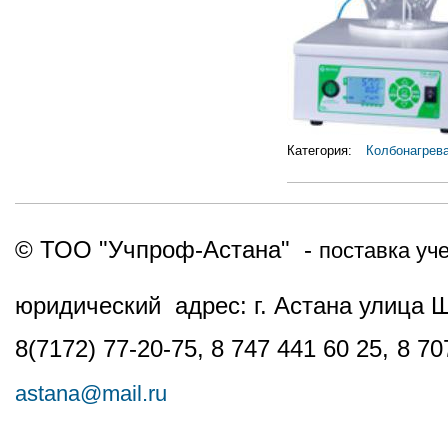
Категория:
Колбонагрев
© ТОО "Учпроф-Астана" -
поставка уч
юридический адрес: г. Астана улица 
8(7172) 77-20-75, 8 747 441 60 25,
8 70
astana@mail.ru