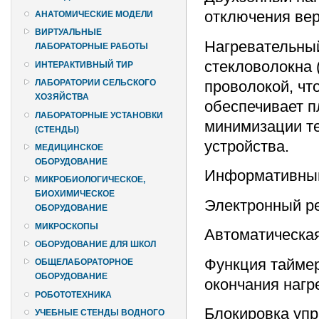
отключения вер
АНАТОМИЧЕСКИЕ МОДЕЛИ
ВИРТУАЛЬНЫЕ
Нагревательный
ЛАБОРАТОРНЫЕ РАБОТЫ
стекловолокна 
ИНТЕРАКТИВНЫЙ ТИР
проволокой, чт
ЛАБОРАТОРИИ СЕЛЬСКОГО
ХОЗЯЙСТВА
обеспечивает п
ЛАБОРАТОРНЫЕ УСТАНОВКИ
минимизации т
(СТЕНДЫ)
устройства.
МЕДИЦИНСКОЕ
ОБОРУДОВАНИЕ
Информативный
МИКРОБИОЛОГИЧЕСКОЕ,
БИОХИМИЧЕСКОЕ
Электронный ре
ОБОРУДОВАНИЕ
МИКРОСКОПЫ
Автоматическая
ОБОРУДОВАНИЕ ДЛЯ ШКОЛ
Функция таймер
ОБЩЕЛАБОРАТОРНОЕ
ОБОРУДОВАНИЕ
окончания нагр
РОБОТОТЕХНИКА
Блокировка упр
УЧЕБНЫЕ СТЕНДЫ ВОДНОГО