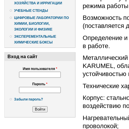
ХОЗЯЙСТВА И ИРРИГАЦИИ
режима работы
УЧЕБНЫЕ СТЕНДЫ
Возможность п
ЦИФРОВЫЕ ЛАБОРАТОРИИ ПО
ХИМИИ, БИОЛОГИИ,
(поставляется 
ЭКОЛОГИИ И ФИЗИКЕ
Определение и
ЭКСПЕРЕМЕНТАЛЬНЫЕ
ХИМИЧЕСКИЕ БОКСЫ
в работе.
Вход на сайт
Металлический 
KARUMEL, обла
Имя пользователя
*
устойчивостью 
Пароль
*
Технические ха
Корпус: стальн
Забыли пароль?
воздействию по
Нагревательный
проволокой;