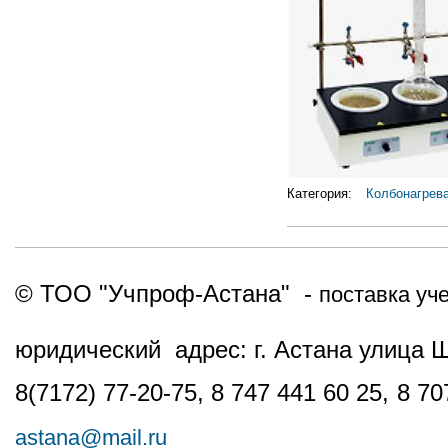
Категория:
Колбонагрев
© ТОО "Учпроф-Астана" -
поставка уч
юридический адрес: г. Астана улица 
8(7172) 77-20-75, 8 747 441 60 25,
8 70
astana@mail.ru