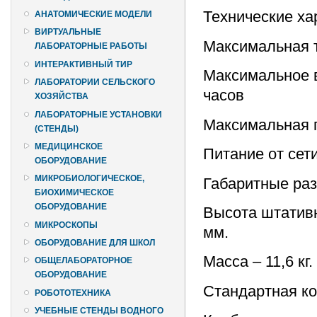
Технические ха
АНАТОМИЧЕСКИЕ МОДЕЛИ
ВИРТУАЛЬНЫЕ
Максимальная т
ЛАБОРАТОРНЫЕ РАБОТЫ
ИНТЕРАКТИВНЫЙ ТИР
Максимальное в
ЛАБОРАТОРИИ СЕЛЬСКОГО
часов
ХОЗЯЙСТВА
ЛАБОРАТОРНЫЕ УСТАНОВКИ
Максимальная п
(СТЕНДЫ)
МЕДИЦИНСКОЕ
Питание от сети
ОБОРУДОВАНИЕ
МИКРОБИОЛОГИЧЕСКОЕ,
Габаритные раз
БИОХИМИЧЕСКОЕ
ОБОРУДОВАНИЕ
Высота штативн
МИКРОСКОПЫ
мм.
ОБОРУДОВАНИЕ ДЛЯ ШКОЛ
Масса – 11,6 кг.
ОБЩЕЛАБОРАТОРНОЕ
ОБОРУДОВАНИЕ
Стандартная к
РОБОТОТЕХНИКА
УЧЕБНЫЕ СТЕНДЫ ВОДНОГО