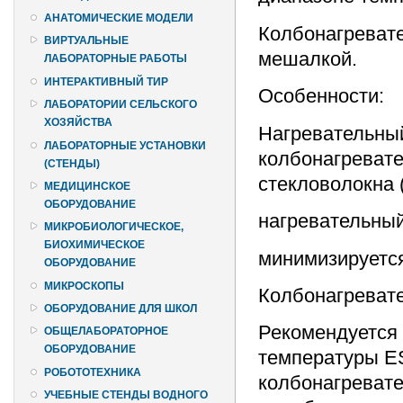
АНАТОМИЧЕСКИЕ МОДЕЛИ
Колбонагревате
ВИРТУАЛЬНЫЕ
мешалкой.
ЛАБОРАТОРНЫЕ РАБОТЫ
ИНТЕРАКТИВНЫЙ ТИР
Особенности:
ЛАБОРАТОРИИ СЕЛЬСКОГО
ХОЗЯЙСТВА
Нагревательный
ЛАБОРАТОРНЫЕ УСТАНОВКИ
колбонагревате
(СТЕНДЫ)
стекловолокна 
МЕДИЦИНСКОЕ
ОБОРУДОВАНИЕ
нагревательный
МИКРОБИОЛОГИЧЕСКОЕ,
БИОХИМИЧЕСКОЕ
минимизируется
ОБОРУДОВАНИЕ
МИКРОСКОПЫ
Колбонагревате
ОБОРУДОВАНИЕ ДЛЯ ШКОЛ
Рекомендуется 
ОБЩЕЛАБОРАТОРНОЕ
ОБОРУДОВАНИЕ
температуры ES
РОБОТОТЕХНИКА
колбонагревате
УЧЕБНЫЕ СТЕНДЫ ВОДНОГО