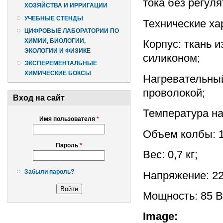
тока без регул
ХОЗЯЙСТВА И ИРРИГАЦИИ
УЧЕБНЫЕ СТЕНДЫ
Технические ха
ЦИФРОВЫЕ ЛАБОРАТОРИИ ПО
ХИМИИ, БИОЛОГИИ,
Корпус: ткань 
ЭКОЛОГИИ И ФИЗИКЕ
силиконом;
ЭКСПЕРЕМЕНТАЛЬНЫЕ
ХИМИЧЕСКИЕ БОКСЫ
Нагревательный
проволокой;
Вход на сайт
Температура на
Имя пользователя
*
Объем колбы: 1
Пароль
*
Вес: 0,7 кг;
Забыли пароль?
Напряжение: 22
Мощность: 85 В
Image: