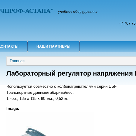
УЧПРОФ-АСТАНА"
учебное оборудование
+7 707 75
КОНТАКТЫ
НАШИ ПАРТНЕРЫ
Вы здесь
Главная
Лабораторный регулятор напряжения 
Используется совместно с колбонагревателями серии ESF
Транспортные данные/габариты/вес:
1 кор., 185 х 115 х 90 мм., 0,52 кг.
Image: