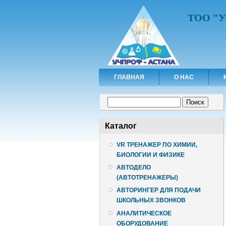
ТОО "
ГЛАВНАЯ
О НАС
Форма поиска
Поиск
Каталог
VR ТРЕНАЖЕР ПО ХИМИИ,
БИОЛОГИИ И ФИЗИКЕ
АВТОДЕЛО
(АВТОТРЕНАЖЕРЫ)
АВТОРИНГЕР ДЛЯ ПОДАЧИ
ШКОЛЬНЫХ ЗВОНКОВ
АНАЛИТИЧЕСКОЕ
ОБОРУДОВАНИЕ