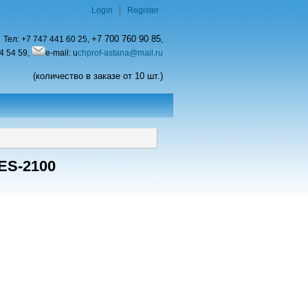
Login
Register
+7 700 760 90 85
Тел:
+7 747 441 60 25,
,
4 54 59,
e-mail: u
chprof-astana@mail.ru
(количество в заказе от 10 шт.)
ES-2100