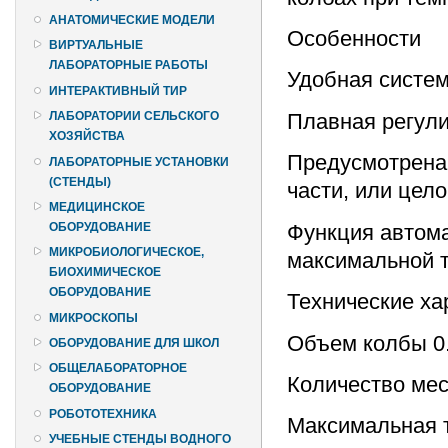
АНАТОМИЧЕСКИЕ МОДЕЛИ
Особенности
ВИРТУАЛЬНЫЕ
ЛАБОРАТОРНЫЕ РАБОТЫ
Удобная систе
ИНТЕРАКТИВНЫЙ ТИР
Плавная регули
ЛАБОРАТОРИИ СЕЛЬСКОГО
ХОЗЯЙСТВА
Предусмотрена
ЛАБОРАТОРНЫЕ УСТАНОВКИ
(СТЕНДЫ)
части, или цел
МЕДИЦИНСКОЕ
Функция автома
ОБОРУДОВАНИЕ
МИКРОБИОЛОГИЧЕСКОЕ,
максимальной 
БИОХИМИЧЕСКОЕ
ОБОРУДОВАНИЕ
Технические ха
МИКРОСКОПЫ
Объем колбы 0.
ОБОРУДОВАНИЕ ДЛЯ ШКОЛ
ОБЩЕЛАБОРАТОРНОЕ
Количество ме
ОБОРУДОВАНИЕ
РОБОТОТЕХНИКА
Максимальная т
УЧЕБНЫЕ СТЕНДЫ ВОДНОГО