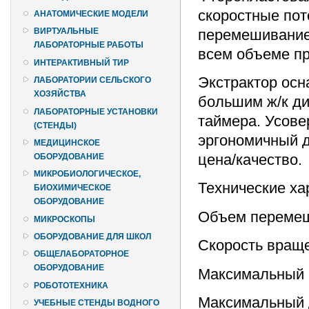
скоростные пот
АНАТОМИЧЕСКИЕ МОДЕЛИ
перемешивание 
ВИРТУАЛЬНЫЕ
ЛАБОРАТОРНЫЕ РАБОТЫ
всем объеме п
ИНТЕРАКТИВНЫЙ ТИР
Экстрактор осн
ЛАБОРАТОРИИ СЕЛЬСКОГО
ХОЗЯЙСТВА
большим ж/к ди
ЛАБОРАТОРНЫЕ УСТАНОВКИ
таймера. Усов
(СТЕНДЫ)
эргономичный д
МЕДИЦИНСКОЕ
цена/качество.
ОБОРУДОВАНИЕ
МИКРОБИОЛОГИЧЕСКОЕ,
Технические ха
БИОХИМИЧЕСКОЕ
ОБОРУДОВАНИЕ
Объем перемеши
МИКРОСКОПЫ
ОБОРУДОВАНИЕ ДЛЯ ШКОЛ
Скорость вращен
ОБЩЕЛАБОРАТОРНОЕ
ОБОРУДОВАНИЕ
Максимальный к
РОБОТОТЕХНИКА
Максимальный д
УЧЕБНЫЕ СТЕНДЫ ВОДНОГО