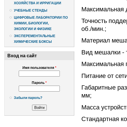
ХОЗЯЙСТВА И ИРРИГАЦИИ
Максимальная д
УЧЕБНЫЕ СТЕНДЫ
ЦИФРОВЫЕ ЛАБОРАТОРИИ ПО
Точность подде
ХИМИИ, БИОЛОГИИ,
об./мин.;
ЭКОЛОГИИ И ФИЗИКЕ
ЭКСПЕРЕМЕНТАЛЬНЫЕ
Материал мешал
ХИМИЧЕСКИЕ БОКСЫ
Вид мешалки - 
Вход на сайт
Максимальная п
Имя пользователя
*
Питание от сети
Пароль
*
Габаритные раз
мм;
Забыли пароль?
Масса устройства
Стандартная к