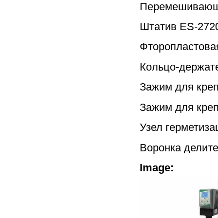
Перемешивающее
Штатив ES-2720 
Фторопластовая
Кольцо-держател
Зажим для креп
Зажим для креп
Узел герметиза
Воронка делите
Image: