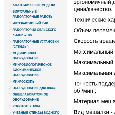
эргономичный д
АНАТОМИЧЕСКИЕ МОДЕЛИ
цена/качество.
ВИРТУАЛЬНЫЕ
ЛАБОРАТОРНЫЕ РАБОТЫ
Технические ха
ИНТЕРАКТИВНЫЙ ТИР
Объем перемеши
ЛАБОРАТОРИИ СЕЛЬСКОГО
ХОЗЯЙСТВА
Скорость вращен
ЛАБОРАТОРНЫЕ УСТАНОВКИ
(СТЕНДЫ)
Максимальный к
МЕДИЦИНСКОЕ
ОБОРУДОВАНИЕ
Максимальный д
МИКРОБИОЛОГИЧЕСКОЕ,
БИОХИМИЧЕСКОЕ
Максимальная д
ОБОРУДОВАНИЕ
МИКРОСКОПЫ
Точность подде
ОБОРУДОВАНИЕ ДЛЯ ШКОЛ
об./мин.;
ОБЩЕЛАБОРАТОРНОЕ
ОБОРУДОВАНИЕ
Материал меша
РОБОТОТЕХНИКА
Вид мешалки - 
УЧЕБНЫЕ СТЕНДЫ ВОДНОГО