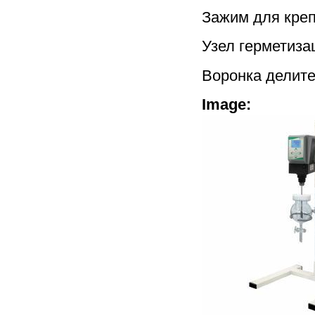
Зажим для креп
Узел герметиза
Воронка делител
Image: