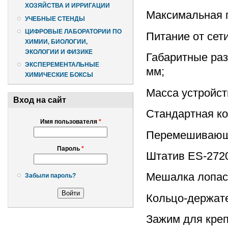
ХОЗЯЙСТВА И ИРРИГАЦИИ
Максимальная п
УЧЕБНЫЕ СТЕНДЫ
ЦИФРОВЫЕ ЛАБОРАТОРИИ ПО
Питание от сети
ХИМИИ, БИОЛОГИИ,
ЭКОЛОГИИ И ФИЗИКЕ
Габаритные раз
ЭКСПЕРЕМЕНТАЛЬНЫЕ
мм;
ХИМИЧЕСКИЕ БОКСЫ
Масса устройства
Вход на сайт
Стандартная к
Имя пользователя
*
Перемешивающее
Пароль
*
Штатив ES-2720 
Мешалка лопаст
Забыли пароль?
Кольцо-держател
Зажим для креп