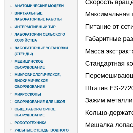
Скорость вращен
АНАТОМИЧЕСКИЕ МОДЕЛИ
Максимальная 
ВИРТУАЛЬНЫЕ
ЛАБОРАТОРНЫЕ РАБОТЫ
Питание от сети
ИНТЕРАКТИВНЫЙ ТИР
ЛАБОРАТОРИИ СЕЛЬСКОГО
Габаритные ра
ХОЗЯЙСТВА
ЛАБОРАТОРНЫЕ УСТАНОВКИ
Масса экстрактор
(СТЕНДЫ)
МЕДИЦИНСКОЕ
Стандартная к
ОБОРУДОВАНИЕ
Перемешивающее
МИКРОБИОЛОГИЧЕСКОЕ,
БИОХИМИЧЕСКОЕ
Штатив ES-2720 
ОБОРУДОВАНИЕ
МИКРОСКОПЫ
Зажим металлич
ОБОРУДОВАНИЕ ДЛЯ ШКОЛ
ОБЩЕЛАБОРАТОРНОЕ
Кольцо-держате
ОБОРУДОВАНИЕ
РОБОТОТЕХНИКА
Мешалка лопаст
УЧЕБНЫЕ СТЕНДЫ ВОДНОГО