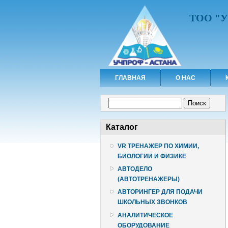
ТОО "
ГЛАВНАЯ
О НАС
Форма поиска
Поиск
Каталог
VR ТРЕНАЖЕР ПО ХИМИИ,
БИОЛОГИИ И ФИЗИКЕ
АВТОДЕЛО
(АВТОТРЕНАЖЕРЫ)
АВТОРИНГЕР ДЛЯ ПОДАЧИ
ШКОЛЬНЫХ ЗВОНКОВ
АНАЛИТИЧЕСКОЕ
ОБОРУДОВАНИЕ