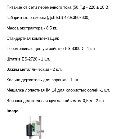
Питание от сети переменного тока (50 Гц) - 220 ± 10 В;
Габаритные размеры (ДxШxВ) 420x380х800;
Масса экстрактора - 8,5 кг.
Стандартная комплектация:
Перемешивающее устройство ES-8300D - 1 шт.
Штатив ES-2720 - 1 шт.
Зажим металлический - 2 шт.
Кольцо-держатель для воронки - 1 шт.
Мешалка лопастная IM 14 для хлористых солей -1 шт.
Воронка делительная круглая объемом 0,5 л - 2 шт.
Image: