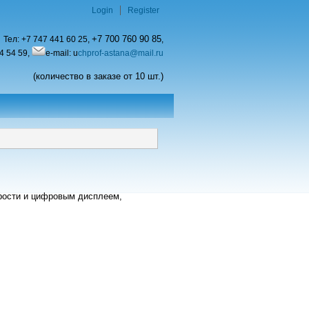
Login
Register
+7 700 760 90 85
Тел:
+7 747 441 60 25,
,
4 54 59,
e-mail: u
chprof-astana@mail.ru
(количество в заказе от 10 шт.)
рости и цифровым дисплеем,