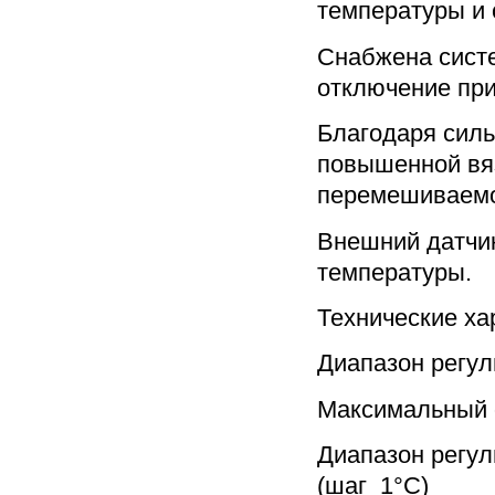
температуры и 
Снабжена сист
отключение при
Благодаря сил
повышенной вя
перемешиваемой
Внешний датчик
температуры.
Технические ха
Диапазон регул
Максимальный 
Диапазон регул
(шаг 1°C)