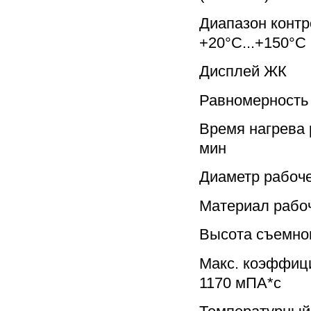
Диапазон конт
+20°C...+150°C
Дисплей ЖК
Равномерность
Время нагрева 
мин
Диаметр рабоче
Материал рабо
Высота съемно
Макс. коэффиц
1170 мПА*с