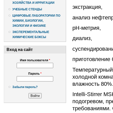
ХОЗЯЙСТВА И ИРРИГАЦИИ
экстракция,
УЧЕБНЫЕ СТЕНДЫ
ЦИФРОВЫЕ ЛАБОРАТОРИИ ПО
анализ нефтепр
ХИМИИ, БИОЛОГИИ,
ЭКОЛОГИИ И ФИЗИКЕ
pH-метрия,
ЭКСПЕРЕМЕНТАЛЬНЫЕ
диализ,
ХИМИЧЕСКИЕ БОКСЫ
суспендировани
Вход на сайт
приготовление 
Имя пользователя
*
Температурный 
Пароль
*
холодной комна
влажность 80%
Забыли пароль?
Intelli-Stirrer
подогревом, пр
требованиями.