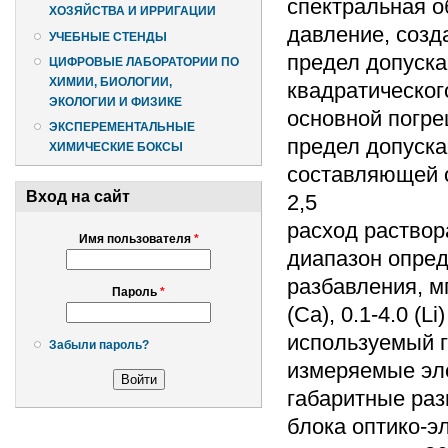
спектральная о
ХОЗЯЙСТВА И ИРРИГАЦИИ
давление, созд
УЧЕБНЫЕ СТЕНДЫ
предел допуска
ЦИФРОВЫЕ ЛАБОРАТОРИИ ПО
ХИМИИ, БИОЛОГИИ,
квадратическог
ЭКОЛОГИИ И ФИЗИКЕ
основной погре
ЭКСПЕРЕМЕНТАЛЬНЫЕ
предел допуска
ХИМИЧЕСКИЕ БОКСЫ
составляющей о
Вход на сайт
2,5
расход раствор
Имя пользователя
*
диапазон опред
разбавления, мг/
Пароль
*
(Ca), 0.1-4.0 (Li)
используемый г
Забыли пароль?
измеряемые элем
габаритные раз
блока оптико-э