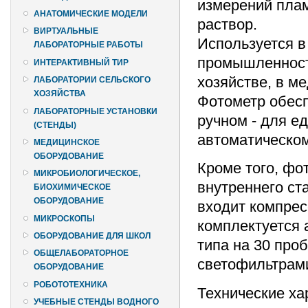
измерений плам
АНАТОМИЧЕСКИЕ МОДЕЛИ
раствор.
ВИРТУАЛЬНЫЕ
Используется в
ЛАБОРАТОРНЫЕ РАБОТЫ
промышленности
ИНТЕРАКТИВНЫЙ ТИР
хозяйстве, в м
ЛАБОРАТОРИИ СЕЛЬСКОГО
ХОЗЯЙСТВА
Фотометр обесп
ЛАБОРАТОРНЫЕ УСТАНОВКИ
ручном - для е
(СТЕНДЫ)
автоматическом
МЕДИЦИНСКОЕ
ОБОРУДОВАНИЕ
Кроме того, фо
МИКРОБИОЛОГИЧЕСКОЕ,
внутреннего ст
БИОХИМИЧЕСКОЕ
ОБОРУДОВАНИЕ
входит компрес
МИКРОСКОПЫ
комплектуется 
ОБОРУДОВАНИЕ ДЛЯ ШКОЛ
типа на 30 про
ОБЩЕЛАБОРАТОРНОЕ
светофильтрами 
ОБОРУДОВАНИЕ
РОБОТОТЕХНИКА
Технические ха
УЧЕБНЫЕ СТЕНДЫ ВОДНОГО