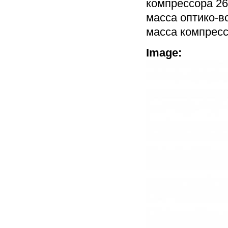
компрессора 2
масса оптико-во
масса компрессо
Image: