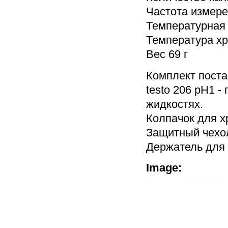
Частота измерен
Температурная
Температура хра
Вес 69 г
Комплект поста
testo 206 pH1 
жидкостях.
Колпачок для х
Защитный чехол
Держатель для 
Image: