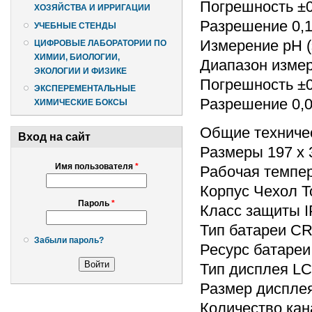
Погрешность ±0
ХОЗЯЙСТВА И ИРРИГАЦИИ
Разрешение 0,1
УЧЕБНЫЕ СТЕНДЫ
Измерение pH (
ЦИФРОВЫЕ ЛАБОРАТОРИИ ПО
ХИМИИ, БИОЛОГИИ,
Диапазон измере
ЭКОЛОГИИ И ФИЗИКЕ
Погрешность ±0
ЭКСПЕРЕМЕНТАЛЬНЫЕ
Разрешение 0,
ХИМИЧЕСКИЕ БОКСЫ
Общие техниче
Вход на сайт
Размеры 197 x 
Имя пользователя
*
Рабочая темпера
Корпус Чехол T
Пароль
*
Класс защиты I
Тип батареи CR
Забыли пароль?
Ресурс батареи 
Тип дисплея L
Размер дисплея
Количество кан