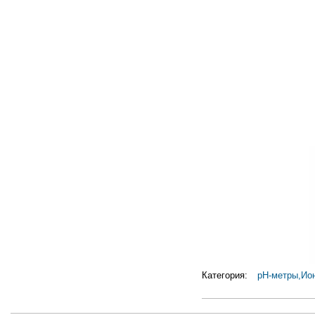
Категория:
pH-метры,Ио