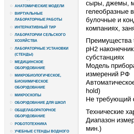
сыры, джемы, м
АНАТОМИЧЕСКИЕ МОДЕЛИ
гелеобразные в
ВИРТУАЛЬНЫЕ
булочные и кон
ЛАБОРАТОРНЫЕ РАБОТЫ
компаниях, зан
ИНТЕРАКТИВНЫЙ ТИР
ЛАБОРАТОРИИ СЕЛЬСКОГО
Преимущества t
ХОЗЯЙСТВА
pH2 наконечник
ЛАБОРАТОРНЫЕ УСТАНОВКИ
(СТЕНДЫ)
субстанциях
МЕДИЦИНСКОЕ
Модель прибора
ОБОРУДОВАНИЕ
измерений РФ
МИКРОБИОЛОГИЧЕСКОЕ,
Автоматическое
БИОХИМИЧЕСКОЕ
ОБОРУДОВАНИЕ
hold)
МИКРОСКОПЫ
Не требующий 
ОБОРУДОВАНИЕ ДЛЯ ШКОЛ
Технические ха
ОБЩЕЛАБОРАТОРНОЕ
ОБОРУДОВАНИЕ
Диапазон измере
РОБОТОТЕХНИКА
мин.)
УЧЕБНЫЕ СТЕНДЫ ВОДНОГО