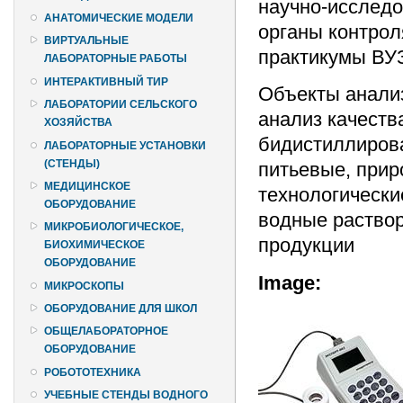
научно-исследо
АНАТОМИЧЕСКИЕ МОДЕЛИ
органы контрол
ВИРТУАЛЬНЫЕ
практикумы ВУ
ЛАБОРАТОРНЫЕ РАБОТЫ
ИНТЕРАКТИВНЫЙ ТИР
Объекты анали
ЛАБОРАТОРИИ СЕЛЬСКОГО
анализ качеств
ХОЗЯЙСТВА
бидистиллиров
ЛАБОРАТОРНЫЕ УСТАНОВКИ
(СТЕНДЫ)
питьевые, прир
МЕДИЦИНСКОЕ
технологически
ОБОРУДОВАНИЕ
водные раствор
МИКРОБИОЛОГИЧЕСКОЕ,
продукции
БИОХИМИЧЕСКОЕ
ОБОРУДОВАНИЕ
Image:
МИКРОСКОПЫ
ОБОРУДОВАНИЕ ДЛЯ ШКОЛ
ОБЩЕЛАБОРАТОРНОЕ
ОБОРУДОВАНИЕ
РОБОТОТЕХНИКА
УЧЕБНЫЕ СТЕНДЫ ВОДНОГО