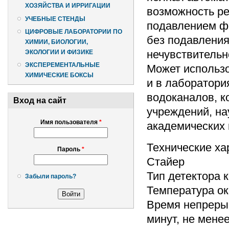
ХОЗЯЙСТВА И ИРРИГАЦИИ
возможность ре
УЧЕБНЫЕ СТЕНДЫ
подавлением ф
ЦИФРОВЫЕ ЛАБОРАТОРИИ ПО
без подавления
ХИМИИ, БИОЛОГИИ,
нечувствительн
ЭКОЛОГИИ И ФИЗИКЕ
ЭКСПЕРЕМЕНТАЛЬНЫЕ
Может использо
ХИМИЧЕСКИЕ БОКСЫ
и в лаборатори
водоканалов, к
Вход на сайт
учреждений, на
Имя пользователя
*
академических и
Технические ха
Пароль
*
Стайер
Тип детектора 
Забыли пароль?
Температура ок
Время непрерыв
минут, не менее