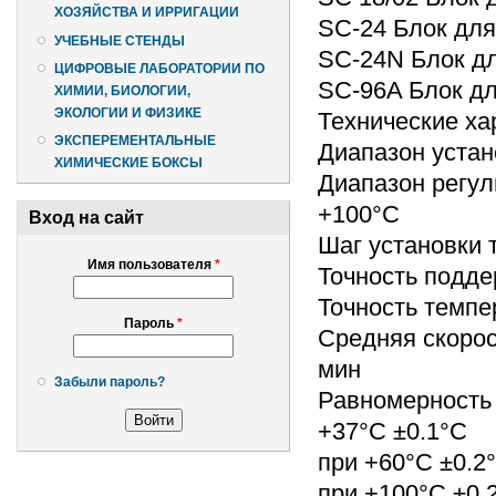
ХОЗЯЙСТВА И ИРРИГАЦИИ
SC-24 Блок для
УЧЕБНЫЕ СТЕНДЫ
SC-24N Блок дл
ЦИФРОВЫЕ ЛАБОРАТОРИИ ПО
SC-96A Блок д
ХИМИИ, БИОЛОГИИ,
ЭКОЛОГИИ И ФИЗИКЕ
Технические ха
ЭКСПЕРЕМЕНТАЛЬНЫЕ
Диапазон устан
ХИМИЧЕСКИЕ БОКСЫ
Диапазон регул
+100°C
Вход на сайт
Шаг установки 
Имя пользователя
*
Точность подде
Точность темпе
Пароль
*
Средняя скорос
мин
Забыли пароль?
Равномерность 
+37°C ±0.1°C
при +60°C ±0.2
при +100°C ±0.