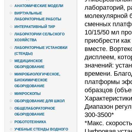
лабораторий, р
АНАТОМИЧЕСКИЕ МОДЕЛИ
ВИРТУАЛЬНЫЕ
молекулярной б
ЛАБОРАТОРНЫЕ РАБОТЫ
сменных платф
ИНТЕРАКТИВНЫЙ ТИР
10/15/50 мл пр
ЛАБОРАТОРИИ СЕЛЬСКОГО
приобрести как
ХОЗЯЙСТВА
вместе. Ворте
ЛАБОРАТОРНЫЕ УСТАНОВКИ
(СТЕНДЫ)
дисплеем, кото
МЕДИЦИНСКОЕ
значений: уста
ОБОРУДОВАНИЕ
времени. Благ
МИКРОБИОЛОГИЧЕСКОЕ,
платформы эфф
БИОХИМИЧЕСКОЕ
ОБОРУДОВАНИЕ
образцов (объе
МИКРОСКОПЫ
Характеристик
ОБОРУДОВАНИЕ ДЛЯ ШКОЛ
Диапазон регул
ОБЩЕЛАБОРАТОРНОЕ
300-3500*
ОБОРУДОВАНИЕ
*Макс. скорость
РОБОТОТЕХНИКА
УЧЕБНЫЕ СТЕНДЫ ВОДНОГО
Цифровая устан