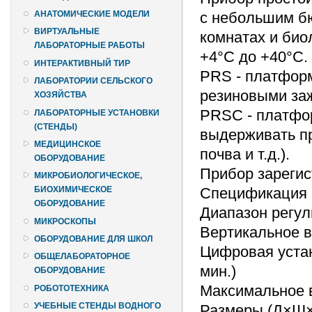
с небольшим б
АНАТОМИЧЕСКИЕ МОДЕЛИ
ВИРТУАЛЬНЫЕ
комнатах и био
ЛАБОРАТОРНЫЕ РАБОТЫ
+4°С до +40°С.
ИНТЕРАКТИВНЫЙ ТИР
PRS - платфор
ЛАБОРАТОРИИ СЕЛЬСКОГО
резиновыми за
ХОЗЯЙСТВА
PRSC - платфо
ЛАБОРАТОРНЫЕ УСТАНОВКИ
(СТЕНДЫ)
выдерживать пр
МЕДИЦИНСКОЕ
почва и т.д.).
ОБОРУДОВАНИЕ
Прибор зарегис
МИКРОБИОЛОГИЧЕСКОЕ,
Спецификация
БИОХИМИЧЕСКОЕ
ОБОРУДОВАНИЕ
Диапазон регул
МИКРОСКОПЫ
Вертикальное 
ОБОРУДОВАНИЕ ДЛЯ ШКОЛ
Цифровая устан
ОБЩЕЛАБОРАТОРНОЕ
мин.)
ОБОРУДОВАНИЕ
Максимальное в
РОБОТОТЕХНИКА
УЧЕБНЫЕ СТЕНДЫ ВОДНОГО
Размеры (Д×Ш×