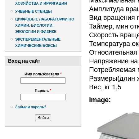
Максимальная на
ХОЗЯЙСТВА И ИРРИГАЦИИ
Амплитуда вращ
УЧЕБНЫЕ СТЕНДЫ
Вид вращения 
ЦИФРОВЫЕ ЛАБОРАТОРИИ ПО
Таймер, мин от
ХИМИИ, БИОЛОГИИ,
ЭКОЛОГИИ И ФИЗИКЕ
Скорость враще
ЭКСПЕРЕМЕНТАЛЬНЫЕ
Температура ок
ХИМИЧЕСКИЕ БОКСЫ
Относительная 
Напряжение на 
Вход на сайт
Потребляемая м
Имя пользователя
*
Размеры(длин х
Вес, кг 1,5
Пароль
*
Image:
Забыли пароль?