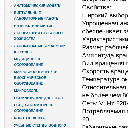
Свойства:
АНАТОМИЧЕСКИЕ МОДЕЛИ
ВИРТУАЛЬНЫЕ
Широкий выбор 
ЛАБОРАТОРНЫЕ РАБОТЫ
Упрощенная ана
ИНТЕРАКТИВНЫЙ ТИР
обеспечивает 
ЛАБОРАТОРИИ СЕЛЬСКОГО
Характеристики
ХОЗЯЙСТВА
Размер рабоче
ЛАБОРАТОРНЫЕ УСТАНОВКИ
(СТЕНДЫ)
Амплитуда вра
МЕДИЦИНСКОЕ
Вид вращения 
ОБОРУДОВАНИЕ
Скорость враще
МИКРОБИОЛОГИЧЕСКОЕ,
Температура ок
БИОХИМИЧЕСКОЕ
ОБОРУДОВАНИЕ
Относительная 
МИКРОСКОПЫ
не более чем 8
ОБОРУДОВАНИЕ ДЛЯ ШКОЛ
Сеть: V; Нz 220
ОБЩЕЛАБОРАТОРНОЕ
Потребляемая м
ОБОРУДОВАНИЕ
20
РОБОТОТЕХНИКА
УЧЕБНЫЕ СТЕНДЫ ВОДНОГО
Габаритные раз