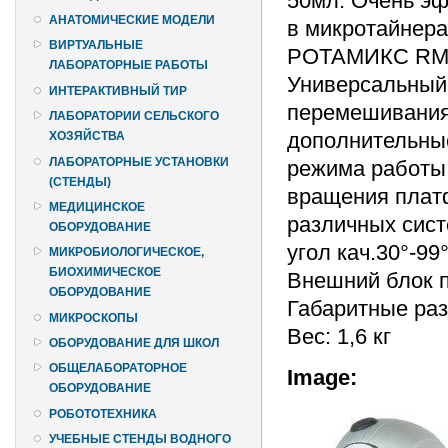
50мл. Очень э
АНАТОМИЧЕСКИЕ МОДЕЛИ
в микротайнера
ВИРТУАЛЬНЫЕ
РОТАМИКС RM-1
ЛАБОРАТОРНЫЕ РАБОТЫ
Универсальный
ИНТЕРАКТИВНЫЙ ТИР
перемешивания
ЛАБОРАТОРИИ СЕЛЬСКОГО
дополнительны
ХОЗЯЙСТВА
ЛАБОРАТОРНЫЕ УСТАНОВКИ
режима работы 
(СТЕНДЫ)
вращения плат
МЕДИЦИНСКОЕ
различных сист
ОБОРУДОВАНИЕ
угол кач.30°-99
МИКРОБИОЛОГИЧЕСКОЕ,
БИОХИМИЧЕСКОЕ
Внешний блок пи
ОБОРУДОВАНИЕ
Габаритные раз
МИКРОСКОПЫ
Вес: 1,6 кг
ОБОРУДОВАНИЕ ДЛЯ ШКОЛ
ОБЩЕЛАБОРАТОРНОЕ
Image:
ОБОРУДОВАНИЕ
РОБОТОТЕХНИКА
УЧЕБНЫЕ СТЕНДЫ ВОДНОГО