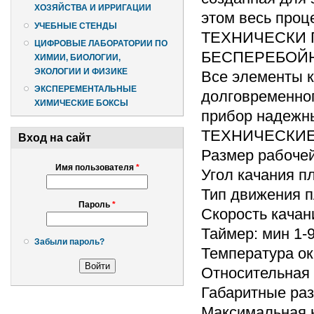
ХОЗЯЙСТВА И ИРРИГАЦИИ
этом весь проц
УЧЕБНЫЕ СТЕНДЫ
ТЕХНИЧЕСКИ
ЦИФРОВЫЕ ЛАБОРАТОРИИ ПО
БЕСПЕРЕБОЙН
ХИМИИ, БИОЛОГИИ,
ЭКОЛОГИИ И ФИЗИКЕ
Все элементы к
ЭКСПЕРЕМЕНТАЛЬНЫЕ
долговременног
ХИМИЧЕСКИЕ БОКСЫ
прибор надежны
ТЕХНИЧЕСКИ
Вход на сайт
Размер рабоче
Имя пользователя
*
Угол качания п
Тип движения 
Пароль
*
Скорость качан
Таймер: мин 1-9
Забыли пароль?
Температура ок
Относительная 
Габаритные ра
Максимальная н