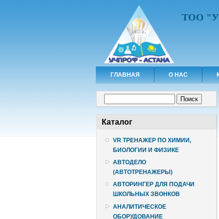
ТОО "
ГЛАВНАЯ
О НАС
Форма поиска
Поиск
Каталог
VR ТРЕНАЖЕР ПО ХИМИИ,
БИОЛОГИИ И ФИЗИКЕ
АВТОДЕЛО
(АВТОТРЕНАЖЕРЫ)
АВТОРИНГЕР ДЛЯ ПОДАЧИ
ШКОЛЬНЫХ ЗВОНКОВ
АНАЛИТИЧЕСКОЕ
ОБОРУДОВАНИЕ