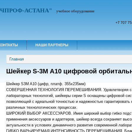
УЧПРОФ-АСТАНА"
учебное оборудование
+7 707 75
КОНТАКТЫ
НАШИ ПАРТНЕРЫ
Вы здесь
Главная
Шейкер S-3М А10 цифровой орбиталь
Шейкер S3M A10 (цифр, платф. 355х235мм)
СОВЕРШЕННАЯ ТЕХНОЛОГИЯ ПЕРЕМЕШИВАНИЯ. Удовлетворяя сам
лабораторных технологий, шейкеры серии S оснащены цифровой сис
позволяющей с идеальной точностью и надежностью гарантировать 
различных технологических процессах.
ШИРОКИЙ ВЫБОР АКСЕССУАРОВ. Имея широкий выбор гибко подст
применения аксессуаров и адаптеров, шейкер всегда сохраняет выс
актуальности в условиях динамичного развития современной лабора
ГИБКО ВАРЬИРУЕМАЯ ИНТЕНСИВНОСТЬ ПЕРЕМЕШИВАНИЯ. Благод