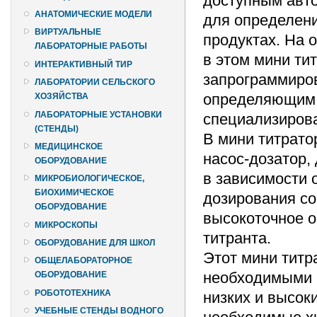
доступным авт
АНАТОМИЧЕСКИЕ МОДЕЛИ
для определени
ВИРТУАЛЬНЫЕ
продуктах. На 
ЛАБОРАТОРНЫЕ РАБОТЫ
в этом мини ти
ИНТЕРАКТИВНЫЙ ТИР
запрограммиро
ЛАБОРАТОРИИ СЕЛЬСКОГО
определяющим 
ХОЗЯЙСТВА
ЛАБОРАТОРНЫЕ УСТАНОВКИ
специализирова
(СТЕНДЫ)
В мини титрато
МЕДИЦИНСКОЕ
насос-дозатор,
ОБОРУДОВАНИЕ
в зависимости 
МИКРОБИОЛОГИЧЕСКОЕ,
БИОХИМИЧЕСКОЕ
дозирования со
ОБОРУДОВАНИЕ
высокоточное о
МИКРОСКОПЫ
титранта.
ОБОРУДОВАНИЕ ДЛЯ ШКОЛ
Этот мини титр
ОБЩЕЛАБОРАТОРНОЕ
необходимыми 
ОБОРУДОВАНИЕ
РОБОТОТЕХНИКА
низких и высок
УЧЕБНЫЕ СТЕНДЫ ВОДНОГО