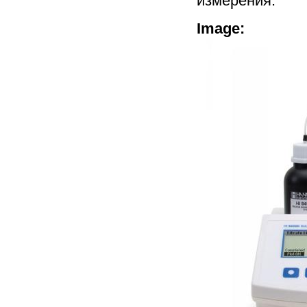
измерения.
Image: