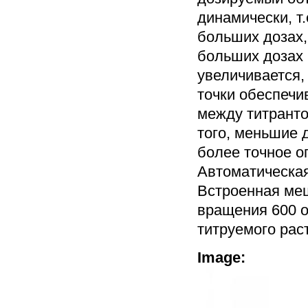
динамически, т.
больших дозах,
больших дозах 
увеличивается,
точки обеспечи
между титрант
того, меньшие 
более точное о
Автоматическа
Встроенная ме
вращения 600 о
титруемого рас
Image: