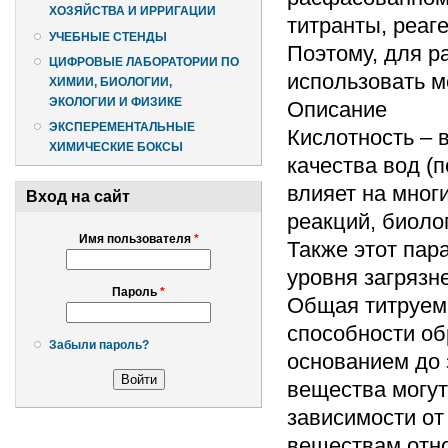
ХОЗЯЙСТВА И ИРРИГАЦИИ
титранты, реаг
УЧЕБНЫЕ СТЕНДЫ
Поэтому, для р
ЦИФРОВЫЕ ЛАБОРАТОРИИ ПО
использовать м
ХИМИИ, БИОЛОГИИ,
ЭКОЛОГИИ И ФИЗИКЕ
Описание
ЭКСПЕРЕМЕНТАЛЬНЫЕ
Кислотность – 
ХИМИЧЕСКИЕ БОКСЫ
качества вод (
влияет на мног
Вход на сайт
реакций, биоло
Имя пользователя
*
Также этот пар
уровня загрязн
Пароль
*
Общая титруема
способности об
Забыли пароль?
основанием до 
вещества могут
зависимости от
веществам отно