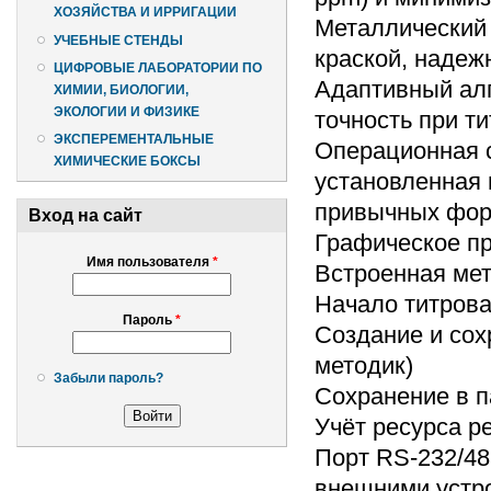
ХОЗЯЙСТВА И ИРРИГАЦИИ
Металлический 
УЧЕБНЫЕ СТЕНДЫ
краской, надеж
ЦИФРОВЫЕ ЛАБОРАТОРИИ ПО
Адаптивный алг
ХИМИИ, БИОЛОГИИ,
ЭКОЛОГИИ И ФИЗИКЕ
точность при т
ЭКСПЕРЕМЕНТАЛЬНЫЕ
Операционная 
ХИМИЧЕСКИЕ БОКСЫ
установленная 
привычных фор
Вход на сайт
Графическое пр
Имя пользователя
*
Встроенная мет
Начало титрова
Пароль
*
Создание и сох
методик)
Забыли пароль?
Сохранение в п
Учёт ресурса р
Порт RS-232/48
внешними устр