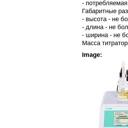
- потребляемая
Габаритные ра
- высота - не б
- длина - не бо
- ширина - не б
Масса титратора
Image: