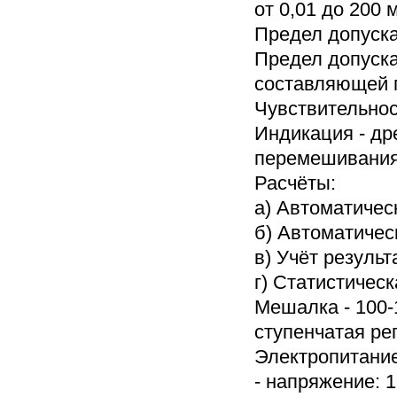
от 0,01 до 200 м
Предел допуска
Предел допуска
составляющей п
Чувствительност
Индикация - др
перемешивания
Расчёты:
а) Автоматическ
б) Автоматиче
в) Учёт резуль
г) Статистичес
Мешалка - 100-
ступенчатая ре
Электропитание
- напряжение: 1