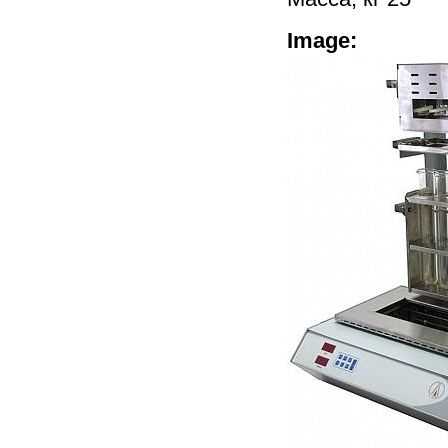
Image: