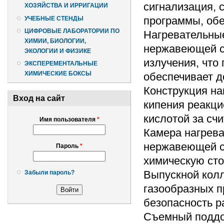
сигнализация,
ХОЗЯЙСТВА И ИРРИГАЦИИ
программы, обе
УЧЕБНЫЕ СТЕНДЫ
ЦИФРОВЫЕ ЛАБОРАТОРИИ ПО
Нагревательные
ХИМИИ, БИОЛОГИИ,
нержавеющей с
ЭКОЛОГИИ И ФИЗИКЕ
излучения, что
ЭКСПЕРЕМЕНТАЛЬНЫЕ
ХИМИЧЕСКИЕ БОКСЫ
обеспечивает д
Конструкция на
Вход на сайт
кипения реакци
кислотой за сч
Имя пользователя
*
Камера нагрева
нержавеющей ст
Пароль
*
химическую сто
Выпускной кол
Забыли пароль?
газообразных п
безопасность р
Съемный поддо