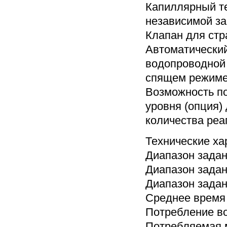
Капиллярный т
независимой за
Клапан для стр
Автоматически
водопроводной 
спящем режиме
Возможность п
уровня (опция)
количества реа
Технические ха
Диапазон задани
Диапазон задан
Диапазон задан
Среднее время 
Потребление во
Потребляемая м