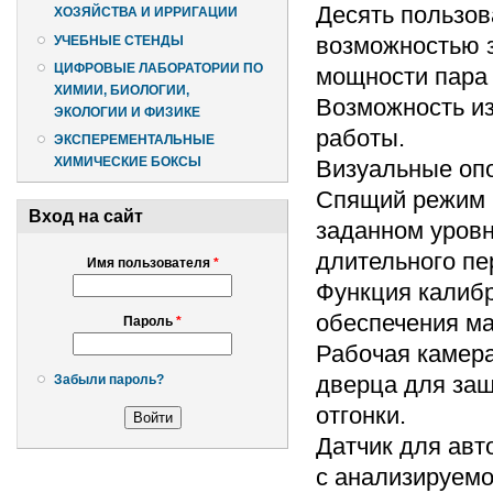
Десять пользов
ХОЗЯЙСТВА И ИРРИГАЦИИ
возможностью з
УЧЕБНЫЕ СТЕНДЫ
ЦИФРОВЫЕ ЛАБОРАТОРИИ ПО
мощности пара 
ХИМИИ, БИОЛОГИИ,
Возможность и
ЭКОЛОГИИ И ФИЗИКЕ
работы.
ЭКСПЕРЕМЕНТАЛЬНЫЕ
ХИМИЧЕСКИЕ БОКСЫ
Визуальные оп
Спящий режим 
Вход на сайт
заданном уровн
длительного пе
Имя пользователя
*
Функция калибр
обеспечения ма
Пароль
*
Рабочая камера
дверца для защ
Забыли пароль?
отгонки.
Датчик для авт
с анализируемо