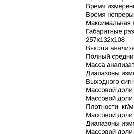
Время измерени
Время непрерыв
Максимальная п
Габаритные ра
257х132х108
Высота анализа
Полный средний
Масса анализато
Диапазоны изм
Выходного сигн
Массовой доли 
Массовой доли
Плотности, кг/м
Массовой доли 
Диапазоны изм
Массовой доли 