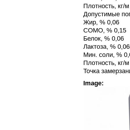
Плотность, кг/м
Допустимые по
Жир, % 0,06
СОМО, % 0,15
Белок, % 0,06
Лактоза, % 0,06
Мин. соли, % 0,
Плотность, кг/м
Точка замерзани
Image: