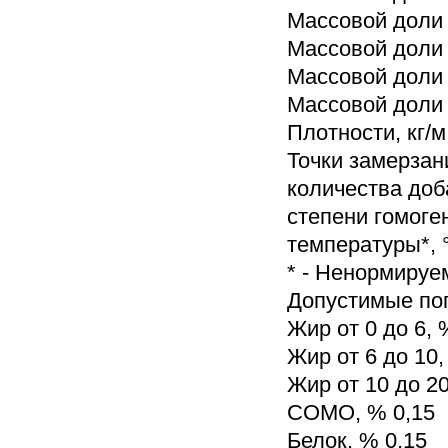
Массовой доли 
Массовой доли 
Массовой доли 
Массовой доли
Плотности, кг/м
Точки замерзани
количества доб
степени гомоген
температуры*, °
* - Ненормируе
Допустимые по
Жир от 0 до 6, 
Жир от 6 до 10,
Жир от 10 до 20
СОМО, % 0,15
Белок, % 0,15