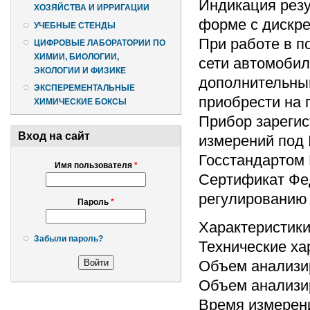
Индикация резу
ХОЗЯЙСТВА И ИРРИГАЦИИ
форме с дискре
УЧЕБНЫЕ СТЕНДЫ
При работе в п
ЦИФРОВЫЕ ЛАБОРАТОРИИ ПО
ХИМИИ, БИОЛОГИИ,
сети автомобил
ЭКОЛОГИИ И ФИЗИКЕ
дополнительны
ЭКСПЕРЕМЕНТАЛЬНЫЕ
приобрести на 
ХИМИЧЕСКИЕ БОКСЫ
Прибор зарегис
Вход на сайт
измерений под
Госстандартом 
Имя пользователя
*
Сертификат Фед
регулированию
Пароль
*
Характеристик
Забыли пароль?
Технические ха
Объем анализи
Объем анализи
Время измерени