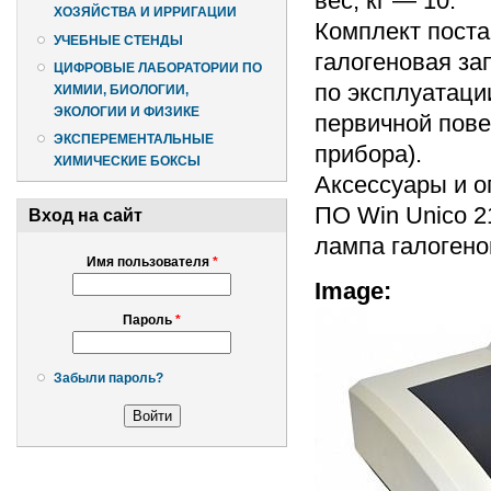
вес, кг — 10.
ХОЗЯЙСТВА И ИРРИГАЦИИ
Комплект поста
УЧЕБНЫЕ СТЕНДЫ
галогеновая за
ЦИФРОВЫЕ ЛАБОРАТОРИИ ПО
по эксплуатаци
ХИМИИ, БИОЛОГИИ,
ЭКОЛОГИИ И ФИЗИКЕ
первичной пове
ЭКСПЕРЕМЕНТАЛЬНЫЕ
прибора).
ХИМИЧЕСКИЕ БОКСЫ
Аксессуары и о
ПО Win Unico 2
Вход на сайт
лампа галогено
Имя пользователя
*
Image:
Пароль
*
Забыли пароль?