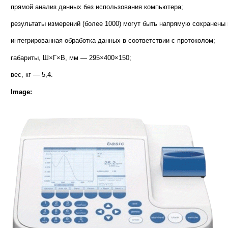
прямой анализ данных без использования компьютера;
результаты измерений (более 1000) могут быть напрямую сохранены 
интегрированная обработка данных в соответствии с протоколом;
габариты, Ш×Г×В, мм — 295×400×150;
вес, кг — 5,4.
Image: