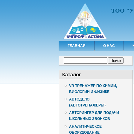
ТОО "
ГЛАВНАЯ
О НАС
Форма поиска
Поиск
Каталог
VR ТРЕНАЖЕР ПО ХИМИИ,
БИОЛОГИИ И ФИЗИКЕ
АВТОДЕЛО
(АВТОТРЕНАЖЕРЫ)
АВТОРИНГЕР ДЛЯ ПОДАЧИ
ШКОЛЬНЫХ ЗВОНКОВ
АНАЛИТИЧЕСКОЕ
ОБОРУДОВАНИЕ