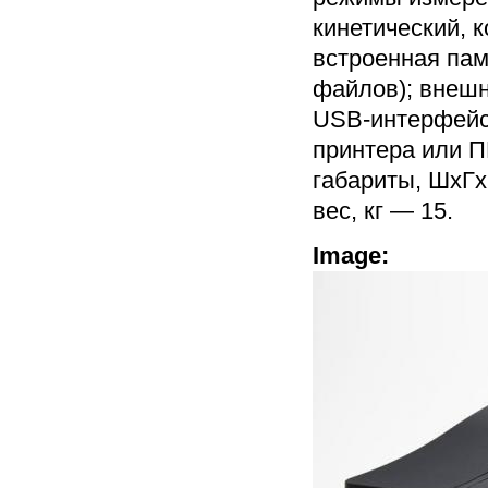
кинетический, 
встроенная пам
файлов); внешн
USB-интерфейс
принтера или П
габариты, ШхГх
вес, кг — 15.
Image: