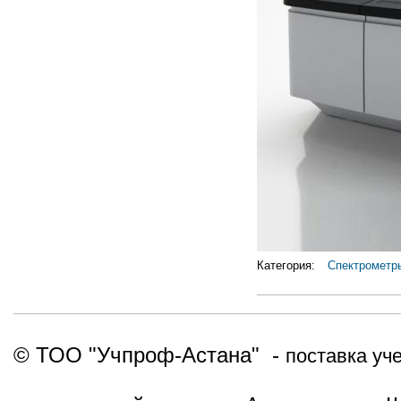
Категория:
Спектрометр
© ТОО "Учпроф-Астана" -
поставка уч