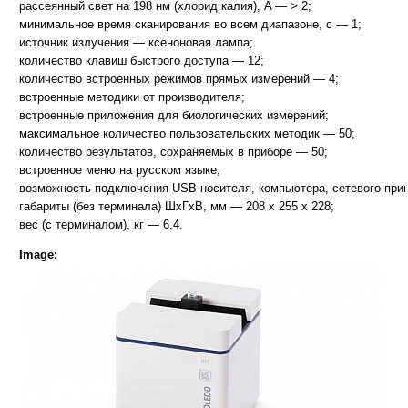
рассеянный свет на 198 нм (хлорид калия), A — > 2;
минимальное время сканирования во всем диапазоне, с — 1;
источник излучения — ксеноновая лампа;
количество клавиш быстрого доступа — 12;
количество встроенных режимов прямых измерений — 4;
встроенные методики от производителя;
встроенные приложения для биологических измерений;
максимальное количество пользовательских методик — 50;
количество результатов, сохраняемых в приборе — 50;
встроенное меню на русском языке;
возможность подключения USB-носителя, компьютера, сетевого прин
габариты (без терминала) ШхГхВ, мм — 208 x 255 x 228;
вес (с терминалом), кг — 6,4.
Image: