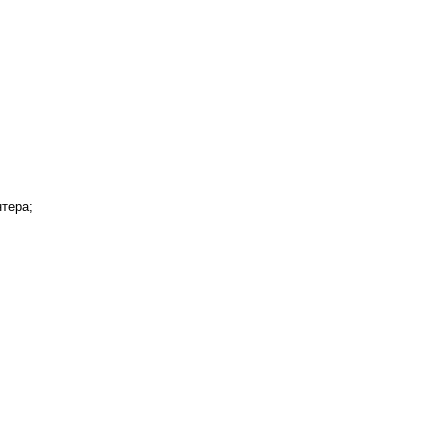
тера;