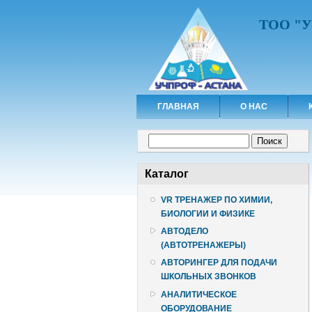
ТОО "
ГЛАВНАЯ
О НАС
Форма поиска
Поиск
Каталог
VR ТРЕНАЖЕР ПО ХИМИИ,
БИОЛОГИИ И ФИЗИКЕ
АВТОДЕЛО
(АВТОТРЕНАЖЕРЫ)
АВТОРИНГЕР ДЛЯ ПОДАЧИ
ШКОЛЬНЫХ ЗВОНКОВ
АНАЛИТИЧЕСКОЕ
ОБОРУДОВАНИЕ