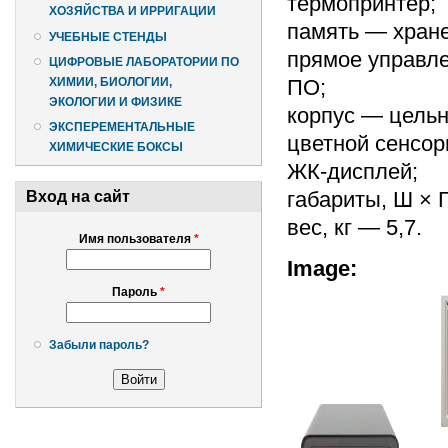
термопринтер;
ХОЗЯЙСТВА И ИРРИГАЦИИ
память — хране
УЧЕБНЫЕ СТЕНДЫ
прямое управле
ЦИФРОВЫЕ ЛАБОРАТОРИИ ПО
ПО;
ХИМИИ, БИОЛОГИИ,
ЭКОЛОГИИ И ФИЗИКЕ
корпус — цель
ЭКСПЕРЕМЕНТАЛЬНЫЕ
цветной сенсор
ХИМИЧЕСКИЕ БОКСЫ
ЖК-дисплей;
габариты, Ш × Г
Вход на сайт
вес, кг — 5,7.
Имя пользователя
*
Image:
Пароль
*
Забыли пароль?