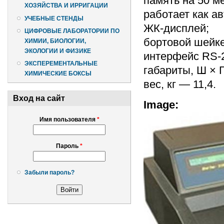
память на 50 м
ХОЗЯЙСТВА И ИРРИГАЦИИ
работает как ав
УЧЕБНЫЕ СТЕНДЫ
ЖК-дисплей;
ЦИФРОВЫЕ ЛАБОРАТОРИИ ПО
бортовой шейке
ХИМИИ, БИОЛОГИИ,
ЭКОЛОГИИ И ФИЗИКЕ
интерфейс RS-
ЭКСПЕРЕМЕНТАЛЬНЫЕ
габариты, Ш × Г
ХИМИЧЕСКИЕ БОКСЫ
вес, кг — 11,4.
Вход на сайт
Image:
Имя пользователя
*
Пароль
*
Забыли пароль?