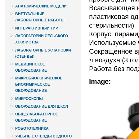
Всасывающая на
АНАТОМИЧЕСКИЕ МОДЕЛИ
ВИРТУАЛЬНЫЕ
пластиковая од
ЛАБОРАТОРНЫЕ РАБОТЫ
стерильности).
ИНТЕРАКТИВНЫЙ ТИР
Корпус: пирам
ЛАБОРАТОРИИ СЕЛЬСКОГО
Используемые ч
ХОЗЯЙСТВА
Сокращенное вр
ЛАБОРАТОРНЫЕ УСТАНОВКИ
(СТЕНДЫ)
л воздуха (3 го
МЕДИЦИНСКОЕ
Работа без под
ОБОРУДОВАНИЕ
МИКРОБИОЛОГИЧЕСКОЕ,
Image:
БИОХИМИЧЕСКОЕ
ОБОРУДОВАНИЕ
МИКРОСКОПЫ
ОБОРУДОВАНИЕ ДЛЯ ШКОЛ
ОБЩЕЛАБОРАТОРНОЕ
ОБОРУДОВАНИЕ
РОБОТОТЕХНИКА
УЧЕБНЫЕ СТЕНДЫ ВОДНОГО